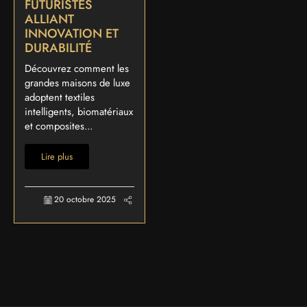
FUTURISTES
ALLIANT
INNOVATION ET
DURABILITÉ
Découvrez comment les
grandes maisons de luxe
adoptent textiles
intelligents, biomatériaux
et composites...
Lire plus
20 octobre 2025