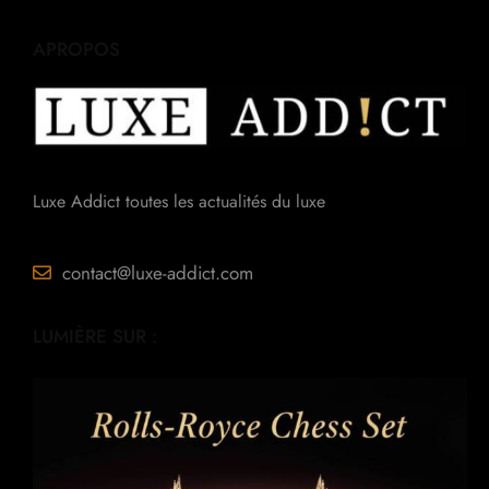
APROPOS
Luxe Addict toutes les actualités du luxe
contact@luxe-addict.com
LUMIÈRE SUR :