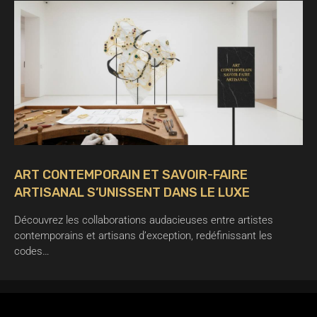
ART CONTEMPORAIN ET SAVOIR-FAIRE
ARTISANAL S’UNISSENT DANS LE LUXE
Découvrez les collaborations audacieuses entre artistes
contemporains et artisans d’exception, redéfinissant les
codes…