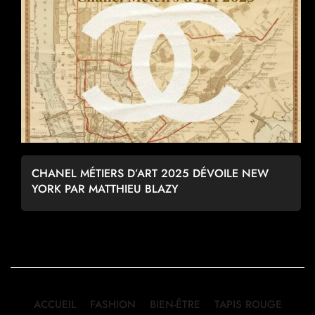
CHANEL MÉTIERS D’ART 2025 DÉVOILE NEW
YORK PAR MATTHIEU BLAZY
ACCUEIL
FASHION
BIEN-ÊTRE
TAPIS ROUGE