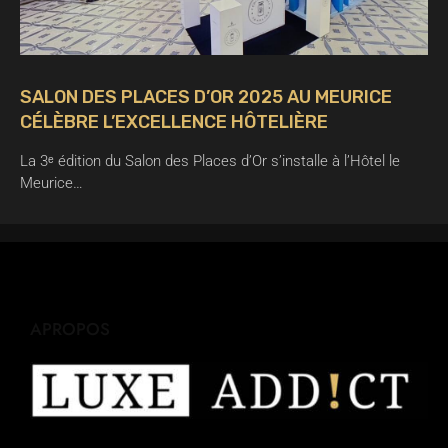
SALON DES PLACES D’OR 2025 AU MEURICE
CÉLÈBRE L’EXCELLENCE HÔTELIÈRE
La 3ᵉ édition du Salon des Places d’Or s’installe à l’Hôtel le
Meurice…
APROPOS