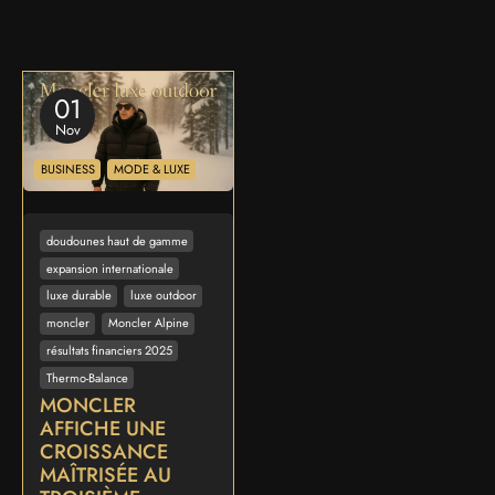
01
Nov
BUSINESS
MODE & LUXE
doudounes haut de gamme
expansion internationale
luxe durable
luxe outdoor
moncler
Moncler Alpine
résultats financiers 2025
Thermo-Balance
MONCLER
AFFICHE UNE
CROISSANCE
MAÎTRISÉE AU