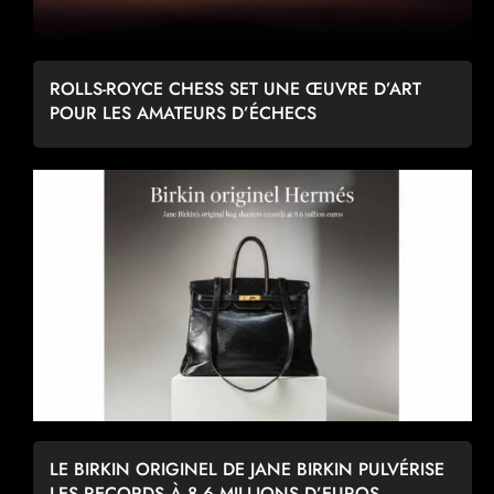
ROLLS-ROYCE CHESS SET UNE ŒUVRE D’ART
POUR LES AMATEURS D’ÉCHECS
LE BIRKIN ORIGINEL DE JANE BIRKIN PULVÉRISE
LES RECORDS À 8,6 MILLIONS D’EUROS