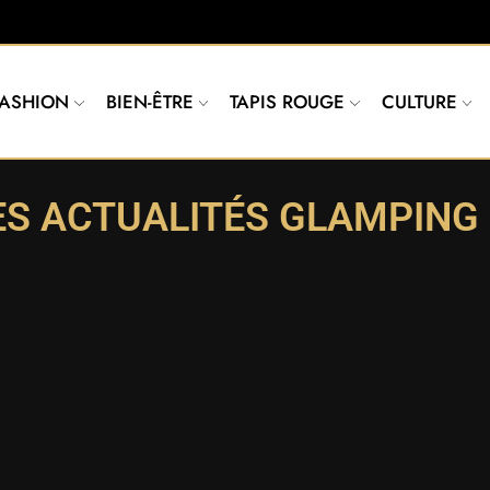
FASHION
BIEN-ÊTRE
TAPIS ROUGE
CULTURE
ES ACTUALITÉS GLAMPING 