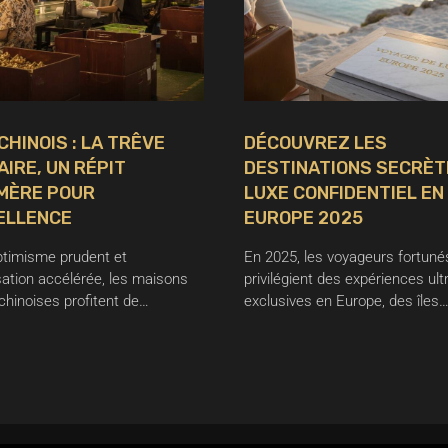
CHINOIS : LA TRÊVE
DÉCOUVREZ LES
AIRE, UN RÉPIT
DESTINATIONS SECRÈT
MÈRE POUR
LUXE CONFIDENTIEL EN
ELLENCE
EUROPE 2025
ptimisme prudent et
En 2025, les voyageurs fortuné
sation accélérée, les maisons
privilégient des expériences ult
chinoises profitent de…
exclusives en Europe, des îles