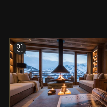
01
Nov