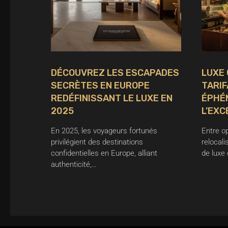
DÉCOUVREZ LES ESCAPADES
LUXE 
SECRÈTES EN EUROPE
TARIF
REDÉFINISSANT LE LUXE EN
ÉPHÉ
2025
L’EXC
En 2025, les voyageurs fortunés
Entre o
privilégient des destinations
relocali
confidentielles en Europe, alliant
de luxe 
authenticité,…