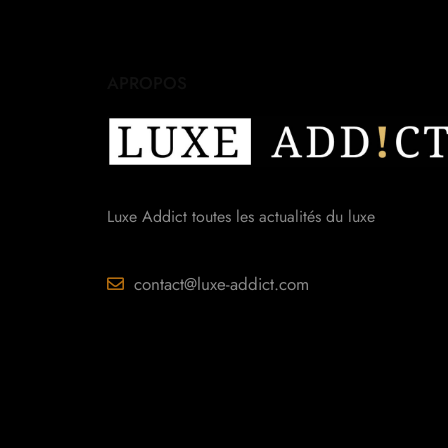
APROPOS
Luxe Addict toutes les actualités du luxe
contact@luxe-addict.com