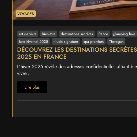
VOYAGES
art de vivre
Bien-être
destinations secrètes
france
glamping luxe
luxe hivernal 2025
rituels signature
spa premium
Theragun
DÉCOUVREZ LES DESTINATIONS SECRÈTES
2025 EN FRANCE
L'hiver 2025 révèle des adresses confidentielles alliant bie
vivre...
Lire plus