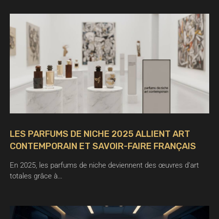
LES PARFUMS DE NICHE 2025 ALLIENT ART
CONTEMPORAIN ET SAVOIR-FAIRE FRANÇAIS
En 2025, les parfums de niche deviennent des œuvres d’art
totales grâce à…