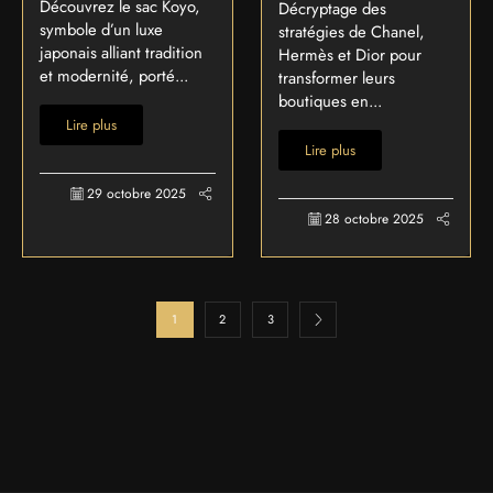
Découvrez le sac Koyo,
Décryptage des
symbole d’un luxe
stratégies de Chanel,
japonais alliant tradition
Hermès et Dior pour
et modernité, porté...
transformer leurs
boutiques en...
Lire plus
Lire plus
29 octobre 2025
28 octobre 2025
1
2
3