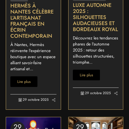
LUXE AUTOMNE
HERMÈS À
2025 :
NANTES CÉLÈBRE
SILHOUETTES
L’ARTISANAT
AUDACIEUSES ET
FRANÇAIS EN
BORDEAUX ROYAL
ÉCRIN
CONTEMPORAIN
Découvrez les tendances
phares de l'automne
À Nantes, Hermès
2025 : retour des
réinvente l'expérience
silhouettes structurées,
boutique avec un espace
triomphe...
alliant savoir-faire
artisanal et...
Lire plus
Lire plus
29 octobre 2025
29 octobre 2025
29
29