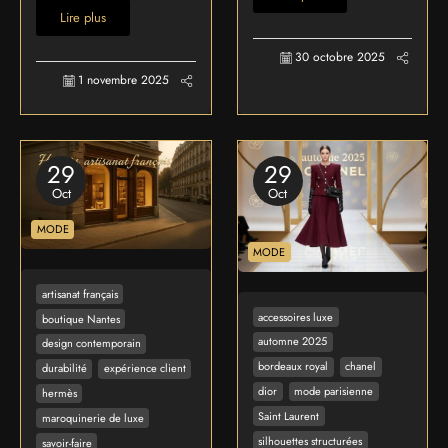
Lire plus
30 octobre 2025
1 novembre 2025
29
29
Oct
Oct
MODE
MODE
artisanat français
accessoires luxe
boutique Nantes
automne 2025
design contemporain
bordeaux royal
chanel
durabilité
expérience client
dior
mode parisienne
hermès
Saint Laurent
maroquinerie de luxe
silhouettes structurées
savoir-faire