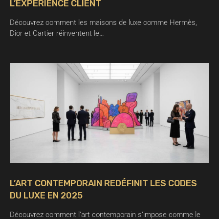
L’EXPÉRIENCE CLIENT
Découvrez comment les maisons de luxe comme Hermès,
Dior et Cartier réinventent le…
L’ART CONTEMPORAIN REDÉFINIT LES CODES
DU LUXE EN 2025
Découvrez comment l’art contemporain s’impose comme le