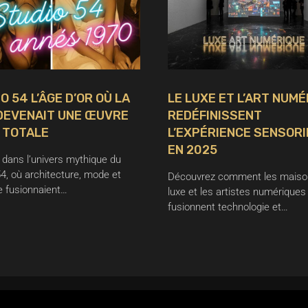
O 54 L’ÂGE D’OR OÙ LA
LE LUXE ET L’ART NUM
DEVENAIT UNE ŒUVRE
REDÉFINISSENT
 TOTALE
L’EXPÉRIENCE SENSORI
EN 2025
 dans l’univers mythique du
54, où architecture, mode et
Découvrez comment les maiso
 fusionnaient…
luxe et les artistes numériques
fusionnent technologie et…