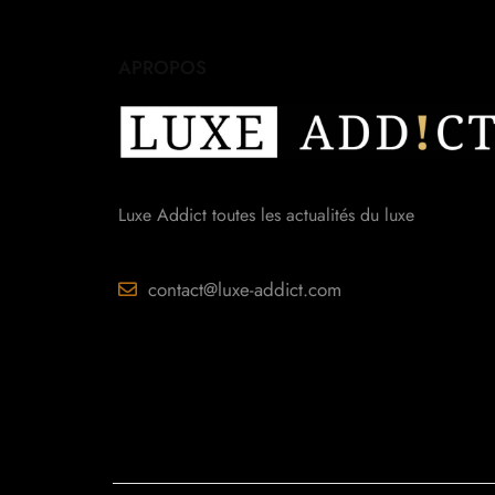
APROPOS
Luxe Addict toutes les actualités du luxe
contact@luxe-addict.com