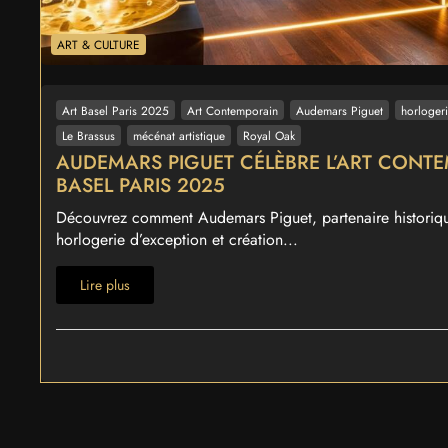
ART & CULTURE
Art Basel Paris 2025
Art Contemporain
Audemars Piguet
horlogeri
Le Brassus
mécénat artistique
Royal Oak
AUDEMARS PIGUET CÉLÈBRE L’ART CONT
BASEL PARIS 2025
Découvrez comment Audemars Piguet, partenaire historique
horlogerie d’exception et création...
Lire plus