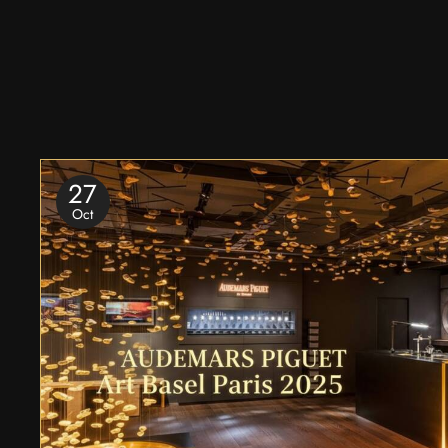
27
Oct