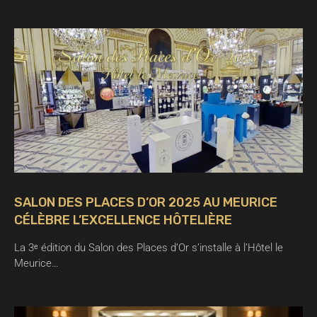
SALON DES PLACES D’OR 2025 AU MEURICE
CÉLÈBRE L’EXCELLENCE HÔTELIÈRE
La 3ᵉ édition du Salon des Places d’Or s’installe à l’Hôtel le
Meurice…