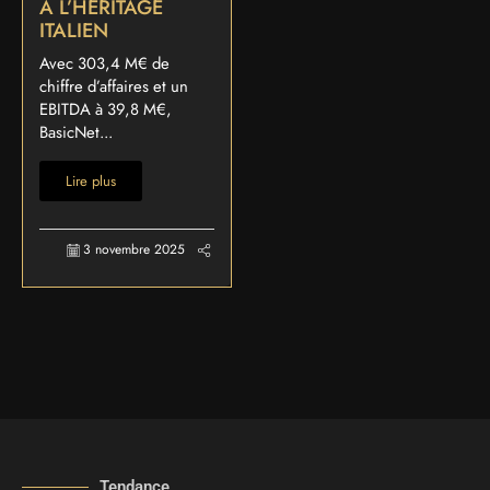
À L’HÉRITAGE
ITALIEN
Avec 303,4 M€ de
chiffre d’affaires et un
EBITDA à 39,8 M€,
BasicNet...
Lire plus
3 novembre 2025
Tendance