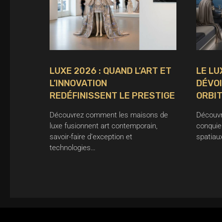
LUXE 2026 : QUAND L’ART ET
LE LU
L’INNOVATION
DÉVOI
REDÉFINISSENT LE PRESTIGE
ORBIT
Découvrez comment les maisons de
Découvr
luxe fusionnent art contemporain,
conquie
savoir-faire d’exception et
spatiaux
technologies…