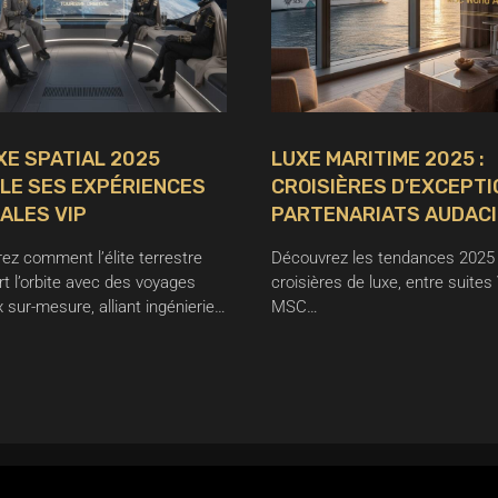
XE SPATIAL 2025
LUXE MARITIME 2025 :
LE SES EXPÉRIENCES
CROISIÈRES D’EXCEPTI
ALES VIP
PARTENARIATS AUDAC
ez comment l’élite terrestre
Découvrez les tendances 2025
rt l’orbite avec des voyages
croisières de luxe, entre suites
 sur-mesure, alliant ingénierie…
MSC…