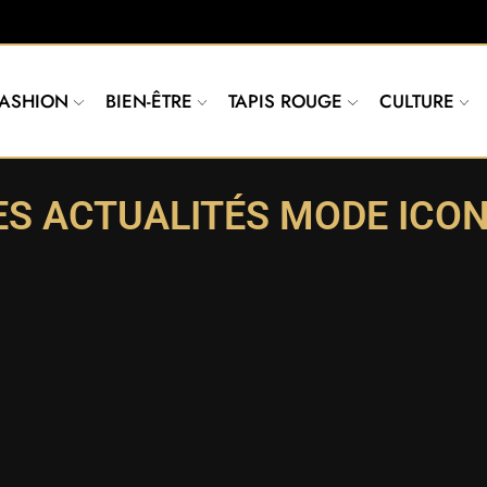
FASHION
BIEN-ÊTRE
TAPIS ROUGE
CULTURE
ES ACTUALITÉS MODE ICON