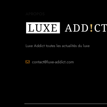
APROPOS
Luxe Addict toutes les actualités du luxe
contact@luxe-addict.com