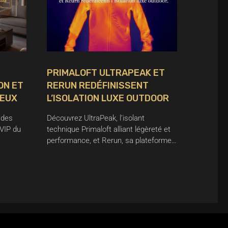
PRIMALOFT ULTRAPEAK ET
ON ET
RERUN REDÉFINISSENT
IEUX
L’ISOLATION LUXE OUTDOOR
 des
Découvrez UltraPeak, l’isolant
 VIP du
technique Primaloft alliant légèreté et
performance, et Rerun, sa plateforme…