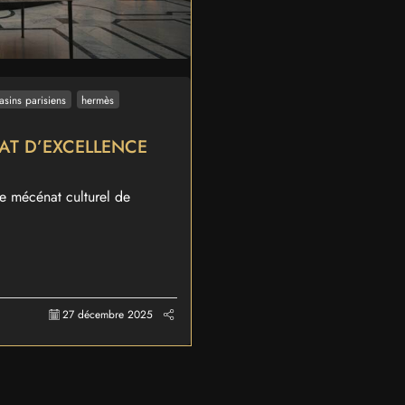
sins parisiens
hermès
AT D’EXCELLENCE
 le mécénat culturel de
27 décembre 2025