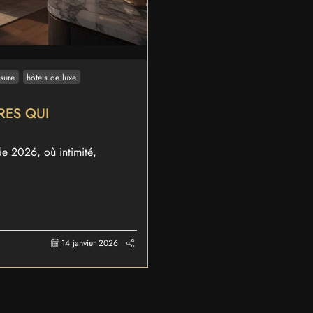
sure
hôtels de luxe
RES QUI
de 2026, où intimité,
14 janvier 2026