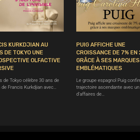
IS KURKDJIAN AU
PUIG AFFICHE UNE
S DE TOKYO UNE
CROISSANCE DE 7% EN
OSPECTIVE OLFACTIVE
GRÂCE À SES MARQUES
RSIVE
EMBLÉMATIQUES
is de Tokyo célèbre 30 ans de
Le groupe espagnol Puig confi
n de Francis Kurkdjian avec…
trajectoire ascendante avec un 
d’affaires de…