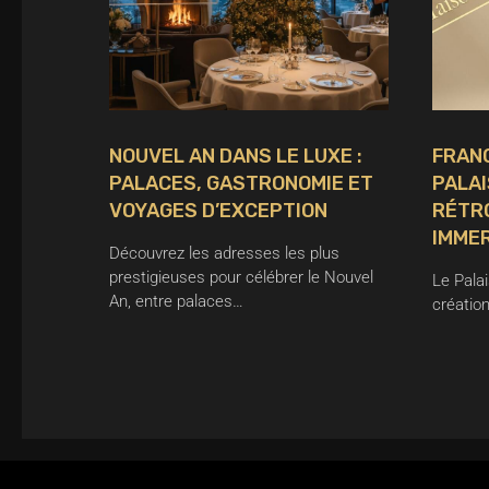
NOUVEL AN DANS LE LUXE :
FRANC
PALACES, GASTRONOMIE ET
PALAI
VOYAGES D’EXCEPTION
RÉTR
IMME
Découvrez les adresses les plus
prestigieuses pour célébrer le Nouvel
Le Pala
An, entre palaces…
créatio