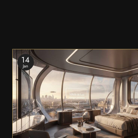
14
Jan