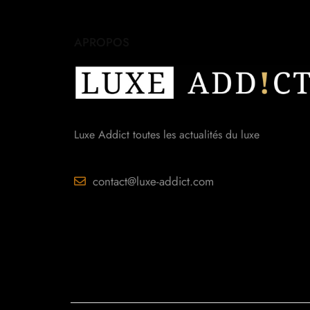
APROPOS
Luxe Addict toutes les actualités du luxe
contact@luxe-addict.com