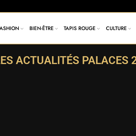
FASHION
BIEN-ÊTRE
TAPIS ROUGE
CULTURE
ES ACTUALITÉS PALACES 