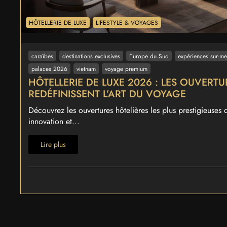
HÔTELLERIE DE LUXE
LIFESTYLE & VOYAGES
caraïbes
destinations exclusives
Europe du Sud
expériences sur-me
palaces 2026
vietnam
voyage premium
HÔTELLERIE DE LUXE 2026 : LES OUVERTU
REDÉFINISSENT L’ART DU VOYAGE
Découvrez les ouvertures hôtelières les plus prestigieuses 
innovation et...
Lire plus