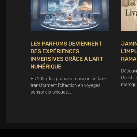
LES PARFUMS DEVIENNENT
JAMIN
DES EXPÉRIENCES
L’IMP
IMMERSIVES GRÂCE À L’ART
RAMA
NUMÉRIQUE
Découvr
Puech, 
En 2025, les grandes maisons de luxe
maroqui
transforment l’olfaction en voyages
sensoriels uniques,…