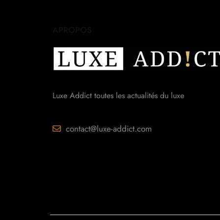
APROPOS
Luxe Addict toutes les actualités du luxe
contact@luxe-addict.com