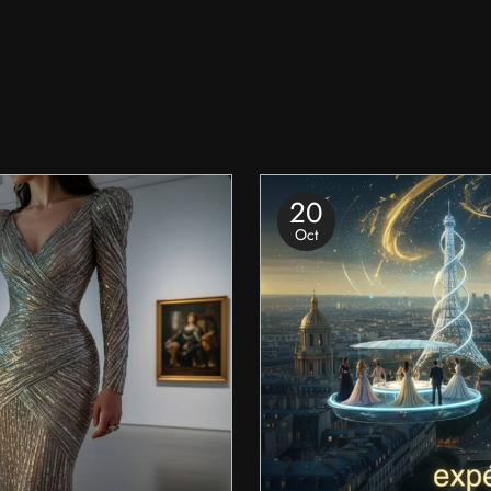
20
Oct