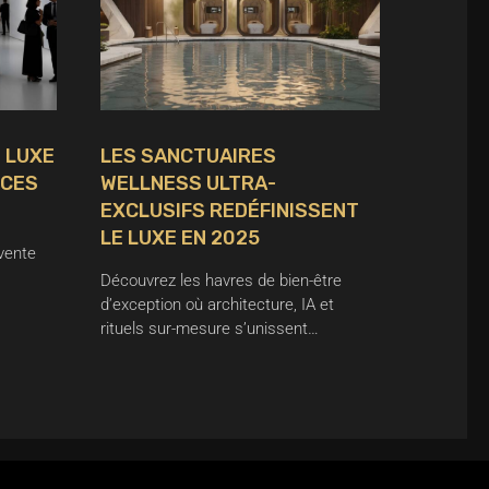
 LUXE
LES SANCTUAIRES
NCES
WELLNESS ULTRA-
EXCLUSIFS REDÉFINISSENT
LE LUXE EN 2025
vente
Découvrez les havres de bien-être
d’exception où architecture, IA et
rituels sur-mesure s’unissent…