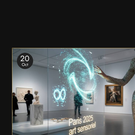
20
Oct