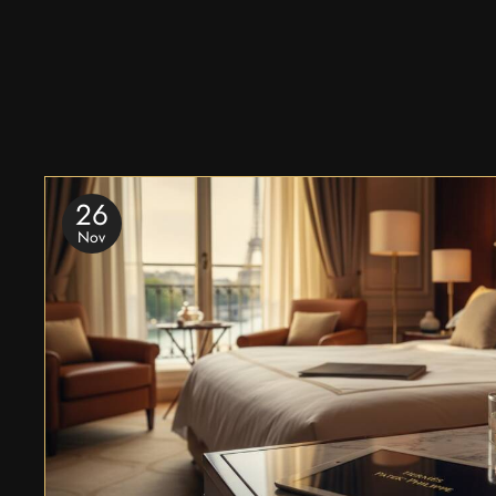
26
Nov