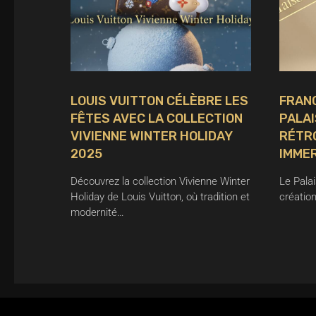
LOUIS VUITTON CÉLÈBRE LES
FRANC
FÊTES AVEC LA COLLECTION
PALAI
VIVIENNE WINTER HOLIDAY
RÉTR
2025
IMME
Découvrez la collection Vivienne Winter
Le Pala
Holiday de Louis Vuitton, où tradition et
créatio
modernité…