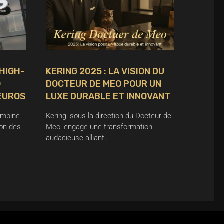
 HIGH-
KERING 2025 : LA VISION DU
O
DOCTEUR DE MEO POUR UN
’EUROS
LUXE DURABLE ET INNOVANT
ombine
Kering, sous la direction du Docteur de
ion des
Meo, engage une transformation
audacieuse alliant…