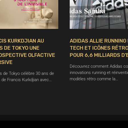
IS KURKDJIAN AU
ADIDAS ALLIE RUNNING
S DE TOKYO UNE
TECH ET ICÔNES RÉTR
OSPECTIVE OLFACTIVE
POUR 6,6 MILLIARDS D
RSIVE
Découvrez comment Adidas c
innovations running et réinvent
is de Tokyo célèbre 30 ans de
modèles rétro comme la…
n de Francis Kurkdjian avec…