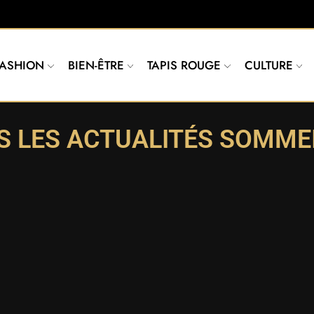
FASHION
BIEN-ÊTRE
TAPIS ROUGE
CULTURE
S LES ACTUALITÉS SOMMEI