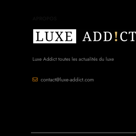
APROPOS
Luxe Addict toutes les actualités du luxe
contact@luxe-addict.com