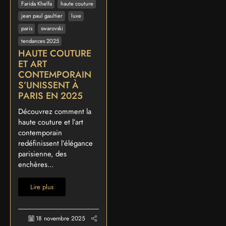
Farida Khelfa
haute couture
jean paul gaultier
luxe
paris
swarovski
tendances 2025
HAUTE COUTURE
ET ART
CONTEMPORAIN
S’UNISSENT À
PARIS EN 2025
Découvrez comment la
haute couture et l’art
contemporain
redéfinissent l’élégance
parisienne, des
enchères...
Lire plus
18 novembre 2025