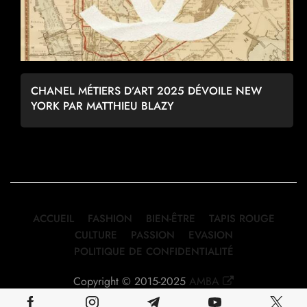
CHANEL MÉTIERS D’ART 2025 DÉVOILE NEW
YORK PAR MATTHIEU BLAZY
ACCUEIL
FASHION
BIEN-ÊTRE
TAPIS ROUGE
CULTURE
PASSION
EVASION
POLITIQUE DE CONFIDENTIALITÉ
Copyright © 2015-2025
AMBA