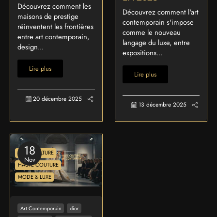
Découvrez comment les
Découvrez comment l'art
maisons de prestige
contemporain s'impose
réinventent les frontières
comme le nouveau
entre art contemporain,
langage du luxe, entre
design...
expositions...
Lire plus
Lire plus
20 décembre 2025
13 décembre 2025
18
ART & CULTURE
Nov
HAUTE COUTURE
MODE & LUXE
Art Contemporain
dior