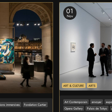
01
Nov
ART & CULTURE
ARTS
Art Contemporain
envoyer
expo
ions immersives
Fondation Cartier
Opera Gallery
Palais de Tokyo