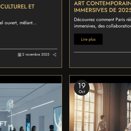
ART CONTEMPORAIN E
 CULTUREL ET
IMMERSIVES DE 202
Découvrez comment Paris réin
el ouvert, mêlant...
immersives, des collaboration
Lire plus
2 novembre 2025
19
Oct