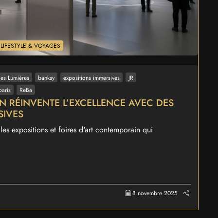
LIFESTYLE & VOYAGES
des Lumières
banksy
expositions immersives
JR
paris
ReBa
N RÉINVENTE L’EXCELLENCE AVEC DES
SIVES
es expositions et foires d'art contemporain qui
8 novembre 2025