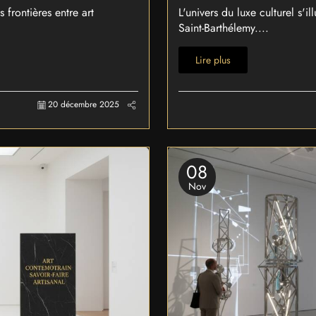
frontières entre art
L'univers du luxe culturel s'
Saint-Barthélemy....
Lire plus
20 décembre 2025
08
Nov