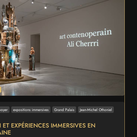
voyer
expositions immersives
Grand Palais
Jean-Michel Othoniel
ET EXPÉRIENCES IMMERSIVES EN
AINE