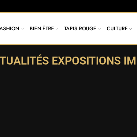
FASHION
BIEN-ÊTRE
TAPIS ROUGE
CULTURE
TUALITÉS EXPOSITIONS I