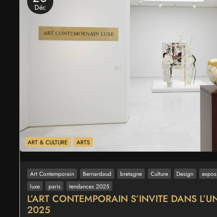
Déc
ART & CULTURE
ARTS
Art Contemporain
Bernardaud
bretagne
Culture
Design
expos
luxe
paris
tendances 2025
L’ART CONTEMPORAIN S’INVITE DANS L’U
2025