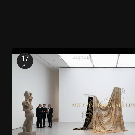
17
Jan