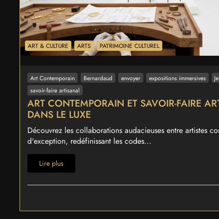
ART & CULTURE
ARTS
PATRIMOINE CULTUREL
Art Contemporain
Bernardaud
envoyer
expositions immersives
J
savoir-faire artisanal
ART CONTEMPORAIN ET SAVOIR-FAIRE AR
DANS LE LUXE
Découvrez les collaborations audacieuses entre artistes co
d'exception, redéfinissant les codes...
Lire plus