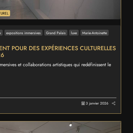
TUREL
x
expositions immersives
Grand Palais
luxe
Marie-Antoinette
SENT POUR DES EXPÉRIENCES CULTURELLES
26
ersives et collaborations artistiques qui redéfinissent le
3 janvier 2026