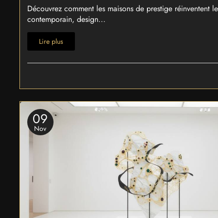
Découvrez comment les maisons de prestige réinventent les 
contemporain, design...
Lire plus
09
Nov