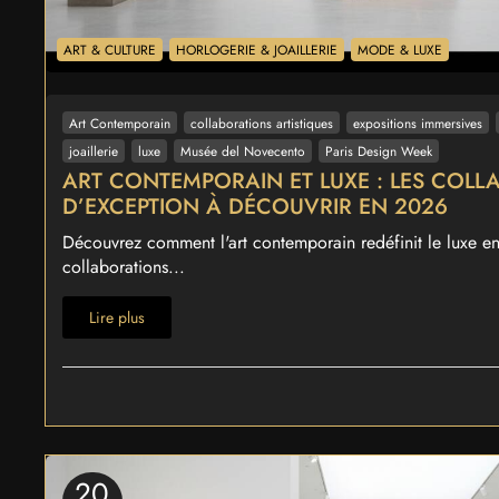
ART & CULTURE
HORLOGERIE & JOAILLERIE
MODE & LUXE
Art Contemporain
collaborations artistiques
expositions immersives
joaillerie
luxe
Musée del Novecento
Paris Design Week
ART CONTEMPORAIN ET LUXE : LES COLL
D’EXCEPTION À DÉCOUVRIR EN 2026
Découvrez comment l'art contemporain redéfinit le luxe e
collaborations...
Lire plus
20