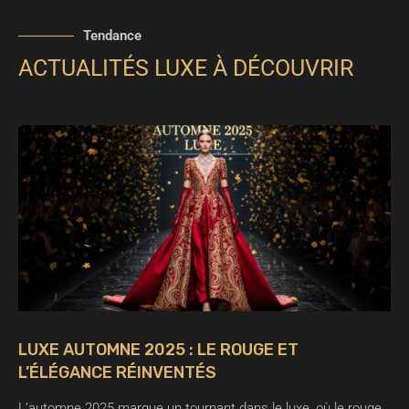
Tendance
ACTUALITÉS LUXE À DÉCOUVRIR
LUXE AUTOMNE 2025 : LE ROUGE ET
L’ÉLÉGANCE RÉINVENTÉS
L’automne 2025 marque un tournant dans le luxe, où le rouge