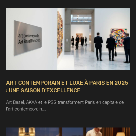
ART CONTEMPORAIN ET LUXE À PARIS EN 2025
: UNE SAISON D’EXCELLENCE
Art Basel, AKAA et le PSG transforment Paris en capitale de
l’art contemporain….