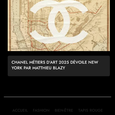
CHANEL MÉTIERS D’ART 2025 DÉVOILE NEW
YORK PAR MATTHIEU BLAZY
ACCUEIL
FASHION
BIEN-ÊTRE
TAPIS ROUGE