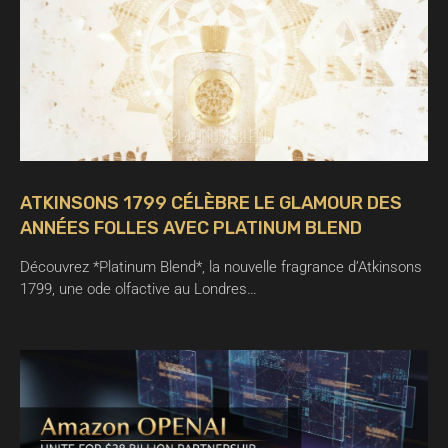
ATKINSONS 1799 CÉLÈBRE LE GLAMOUR DES
ANNÉES FOLLES AVEC PLATINUM BLEND
Découvrez *Platinum Blend*, la nouvelle fragrance d’Atkinsons
1799, une ode olfactive au Londres…