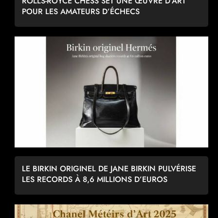
ROLLS-ROYCE CHESS SET UNE ŒUVRE D’ART
POUR LES AMATEURS D’ÉCHECS
LE BIRKIN ORIGINEL DE JANE BIRKIN PULVÉRISE
LES RECORDS À 8,6 MILLIONS D’EUROS