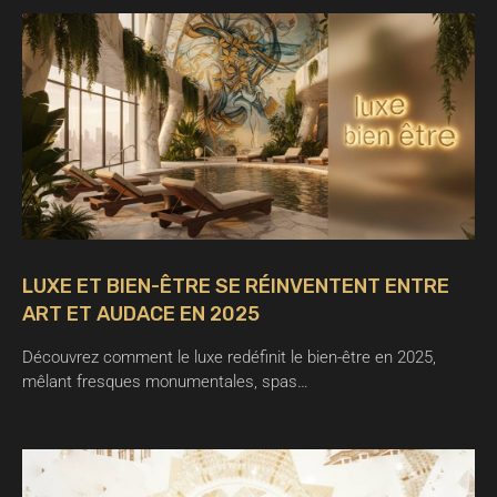
LUXE ET BIEN-ÊTRE SE RÉINVENTENT ENTRE
ART ET AUDACE EN 2025
Découvrez comment le luxe redéfinit le bien-être en 2025,
mêlant fresques monumentales, spas…