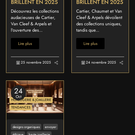
BRILLENT EN 2025
BRILLENT EN 2025
Découvrez les collections
Cartier, Chaumet et Van
audacieuses de Cartier,
Cleef & Arpels dévoilent
Van Cleef & Arpels et
des collections uniques,
l'ouverture des...
tandis que...
Lire plus
Lire plus
25 novembre 2025
24 novembre 2025
24
Oct
HORLOGERIE & JOAILLERIE
TENDANCES
designs organiques
envoyer
éthique
haute joaillerie