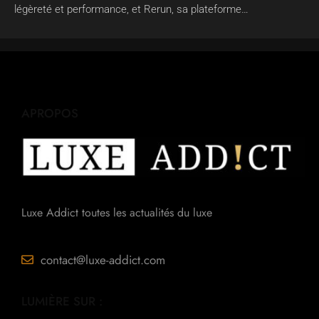
légèreté et performance, et Rerun, sa plateforme…
APROPOS
Luxe Addict toutes les actualités du luxe
contact@luxe-addict.com
LUMIÈRE SUR :