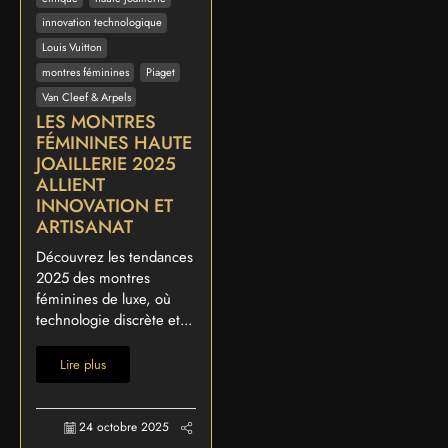
innovation technologique
Louis Vuitton
montres féminines
Piaget
Van Cleef & Arpels
LES MONTRES
FÉMININES HAUTE
JOAILLERIE 2025
ALLIENT
INNOVATION ET
ARTISANAT
Découvrez les tendances
2025 des montres
féminines de luxe, où
technologie discrète et...
Lire plus
24 octobre 2025