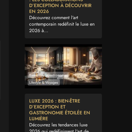
D’EXCEPTION À DÉCOUVRIR
EN 2026
Découvrez comment l'art
contemporain redéfinit le luxe en
2026 à...
Bien-être
Gastronomie
Lifestyle & Voyages
LUXE 2026 : BIEN-ÊTRE
D’EXCEPTION ET
GASTRONOMIE ÉTOILÉE EN
LUMIÈRE
Découvrez les tendances luxe
2026 qui redéfinissent l'art de