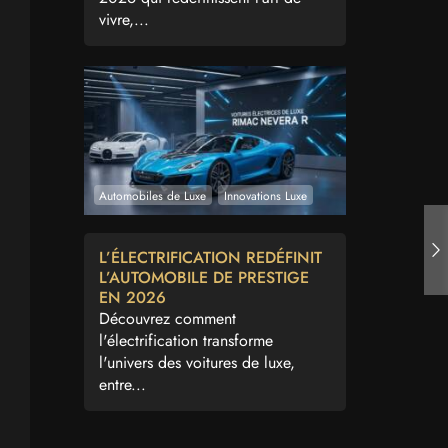
vivre,...
Automobiles de Luxe
Innovations Luxe
L’ÉLECTRIFICATION REDÉFINIT
L’AUTOMOBILE DE PRESTIGE
EN 2026
Découvrez comment
l'électrification transforme
l'univers des voitures de luxe,
entre...