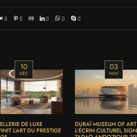
10
03
DÉC
NOV
ELLERIE DE LUXE
DUBAÏ MUSEUM OF ART 
INIT L’ART DU PRESTIGE
L’ÉCRIN CULTUREL SIG