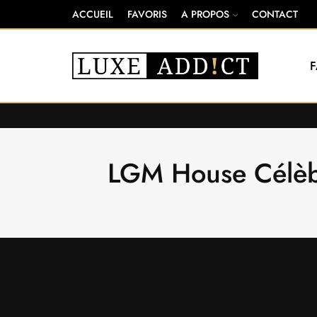
ACCUEIL
FAVORIS
A PROPOS
CONTACT
LGM House Célèbr