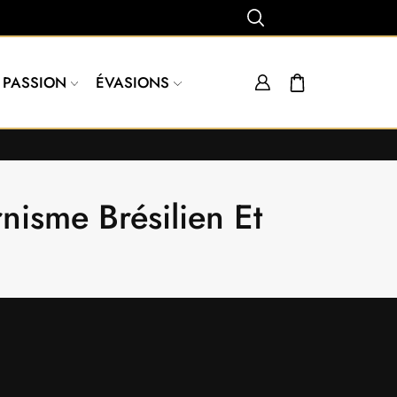
PASSION
ÉVASIONS
isme Brésilien Et