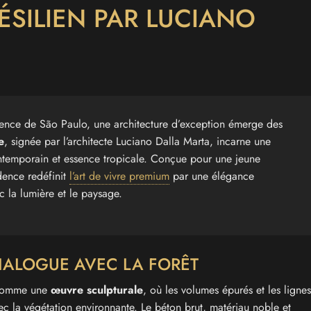
SILIEN PAR LUCIANO
cence de São Paulo, une architecture d’exception émerge des
e
, signée par l’architecte Luciano Dalla Marta, incarne une
ontemporain et essence tropicale. Conçue pour une jeune
dence redéfinit
l’art de vivre premium
par une élégance
c la lumière et le paysage.
IALOGUE AVEC LA FORÊT
 comme une
œuvre sculpturale
, où les volumes épurés et les lignes
ec la végétation environnante. Le béton brut, matériau noble et