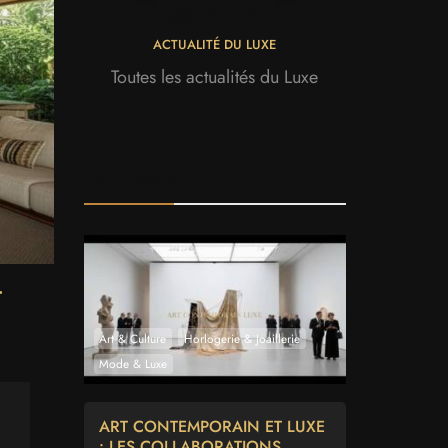
LUXE ADDICT
ACTUALITÉ DU LUXE
Toutes les actualités du Luxe
Top News
T
Art & Culture
Horlogerie & Joaillerie
Mode & Luxe
ART CONTEMPORAIN ET LUXE
: LES COLLABORATIONS