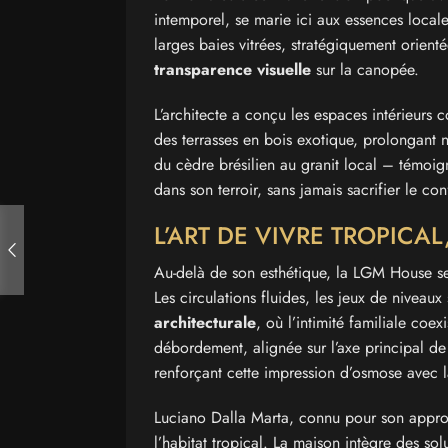
intemporel, se marie ici aux essences local
larges baies vitrées, stratégiquement orient
transparence visuelle
sur la canopée.
L’architecte a conçu les espaces intérieur
des terrasses en bois exotique, prolongant 
du cèdre brésilien au granit local – témoi
dans son terroir, sans jamais sacrifier le co
L’ART DE VIVRE TROPICA
Au-delà de son esthétique, la LGM House s
Les circulations fluides, les jeux de niveaux 
architecturale
, où l’intimité familiale coe
débordement, alignée sur l’axe principal de 
renforçant cette impression d’osmose avec l
Luciano Dalla Marta, connu pour son app
l’habitat tropical. La maison intègre des so