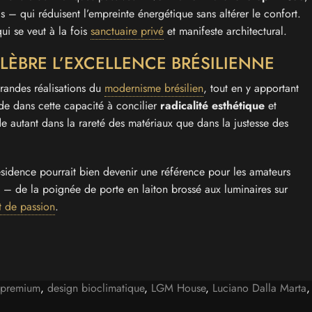
is – qui réduisent l’empreinte énergétique sans altérer le confort.
i se veut à la fois
sanctuaire privé
et manifeste architectural.
LÈBRE L’EXCELLENCE BRÉSILIENNE
randes réalisations du
modernisme brésilien
, tout en y apportant
e dans cette capacité à concilier
radicalité esthétique
et
e autant dans la rareté des matériaux que dans la justesse des
ésidence pourrait bien devenir une référence pour les amateurs
l – de la poignée de porte en laiton brossé aux luminaires sur
t de passion
.
e premium
,
design bioclimatique
,
LGM House
,
Luciano Dalla Marta