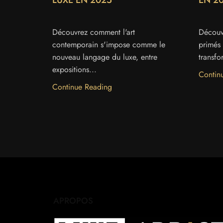
LUXE EN 2025
EN 2
Découvrez comment l'art
Découv
contemporain s'impose comme le
primés 
nouveau langage du luxe, entre
transfo
expositions...
Contin
Continue Reading
APROPOS