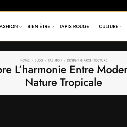
FASHION
BIEN-ÊTRE
TAPIS ROUGE
CULTURE
HOME
BLOG
FASHION
DESIGN & ARCHITECTURE
e L’harmonie Entre Modern
Nature Tropicale