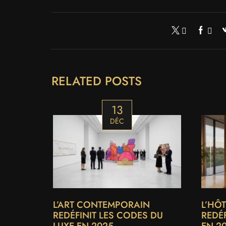
RELATED POSTS
13
DÉC
L’ART CONTEMPORAIN
L’HÔT
REDÉFINIT LES CODES DU
REDÉF