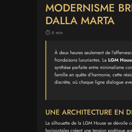
MODERNISME BRÉ
DALLA MARTA
⏱️ 6 min
À deux heures seulement de l’efferves
frondaisons luxuriantes. La
LGM Hous
synthèse parfaite entre minimalisme c
famille en quête d’harmonie, cette rési
discrète, où chaque ligne dialogue ave
UNE ARCHITECTURE EN D
La silhouette de la LGM House se dévoile
horizontales créent une tension poétique av