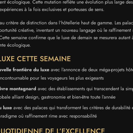
nt écologique. Cette mutation reflète une évolution plus large des
expériences à la fois exclusives et porteuses de sens.
 critère de distinction dans l’hôtellerie haut de gamme. Les palac
pportunité créative, inventant un nouveau langage où le raffinement 
Cette semaine confirme que le luxe de demain se mesurera autant à
inte écologique.
LUXE CETTE SEMAINE
velle frontière du luxe
avec l’annonce de deux méga-projets hôte
ncontournable pour les voyageurs les plus exigeants
 vivre montagnard
avec des établissements qui transcendent la sim
bale alliant design, gastronomie et bien-être toute l’année
u luxe
avec des palaces qui transforment les critères de durabilité 
radigme où raffinement rime avec responsabilité
QUOTIDIENNE DE L’EXCELLENCE