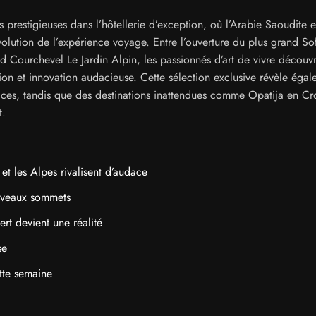
 prestigieuses dans l’hôtellerie d’exception, où l’Arabie Saoudite e
olution de l’expérience voyage. Entre l’ouverture du plus grand Sof
ourchevel Le Jardin Alpin, les passionnés d’art de vivre découvr
tion et innovation audacieuse. Cette sélection exclusive révèle éga
aces, tandis que des destinations inattendues comme Opatija en Cr
t.
et les Alpes rivalisent d’audace
ouveaux sommets
ert devient une réalité
se
ette semaine