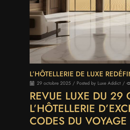
L’HÔTELLERIE DE LUXE REDÉF
29 octobre 2025
/
Posted by
Luxe Addict
/
REVUE LUXE DU 29 
L’HÔTELLERIE D’EX
CODES DU VOYAGE