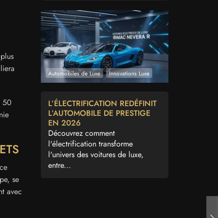
plus
liera
Automobiles de Luxe
Innovations Luxe
t 50
L’ÉLECTRIFICATION REDÉFINIT
L’AUTOMOBILE DE PRESTIGE
nie
EN 2026
Découvrez comment
l'électrification transforme
ETS
l'univers des voitures de luxe,
entre...
ace
pe, se
nt avec