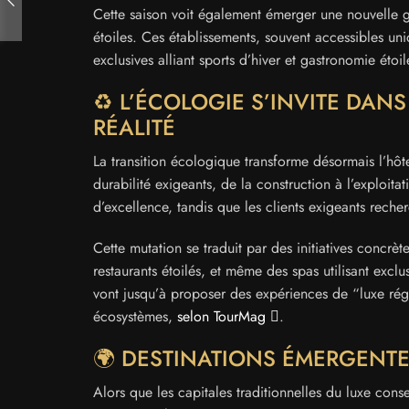
Cette saison voit également émerger une nouvelle gé
étoiles. Ces établissements, souvent accessibles u
exclusives alliant sports d’hiver et gastronomie étoi
♻️ L’ÉCOLOGIE S’INVITE DANS
RÉALITÉ
La transition écologique transforme désormais l’hôt
durabilité exigeants, de la construction à l’exploit
d’excellence, tandis que les clients exigeants reche
Cette mutation se traduit par des initiatives concrèt
restaurants étoilés, et même des spas utilisant exclu
vont jusqu’à proposer des expériences de “luxe régé
écosystèmes,
selon TourMag
.
🌍 DESTINATIONS ÉMERGENTES
Alors que les capitales traditionnelles du luxe conse