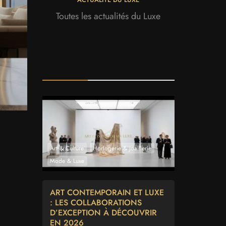
Toutes les actualités du Luxe
Top News
Art & Culture
Horlogerie & Joaillerie
Mode & Luxe
ART CONTEMPORAIN ET LUXE
: LES COLLABORATIONS
D’EXCEPTION À DÉCOUVRIR
EN 2026