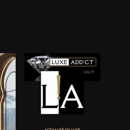
LUXE ADDICT
ACTUALITÉ DU LUXE