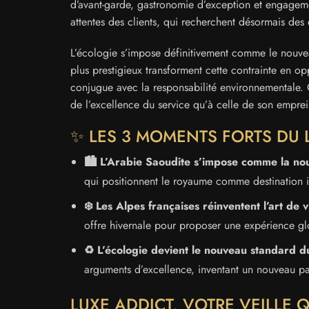
d’avant-garde, gastronomie d’exception et engageme
attentes des clients, qui recherchent désormais des 
L’écologie s’impose définitivement comme le nouveau
plus prestigieux transforment cette contrainte en o
conjugue avec la responsabilité environnementale. 
de l’excellence du service qu’à celle de son empre
✨ LES 3 MOMENTS FORTS DU 
🏙️ L’Arabie Saoudite s’impose comme la nou
qui positionnent le royaume comme destination i
❄️ Les Alpes françaises réinventent l’art de
offre hivernale pour proposer une expérience glo
♻️ L’écologie devient le nouveau standard d
arguments d’excellence, inventant un nouveau pa
LUXE ADDICT, VOTRE VEILLE 