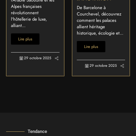
l'Arabie Saoudite et les
Alpes françaises
De Barcelone à
révolutionnent
Courchevel, découvrez
l'hôtellerie de luxe,
comment les palaces
alliant...
allient héritage
historique, écologie et...
Lire plus
Lire plus
29 octobre 2025
29 octobre 2025
Tendance