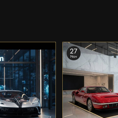
27
Nov