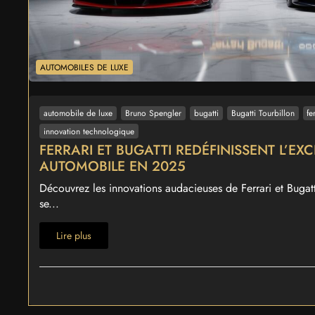
AUTOMOBILES DE LUXE
automobile de luxe
Bruno Spengler
bugatti
Bugatti Tourbillon
fe
innovation technologique
FERRARI ET BUGATTI REDÉFINISSENT L’EX
AUTOMOBILE EN 2025
Découvrez les innovations audacieuses de Ferrari et Bugatt
se...
Lire plus