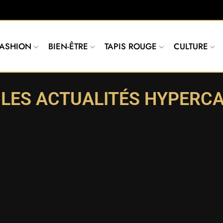
FASHION
BIEN-ÊTRE
TAPIS ROUGE
CULTURE
 LES ACTUALITÉS HYPERCA