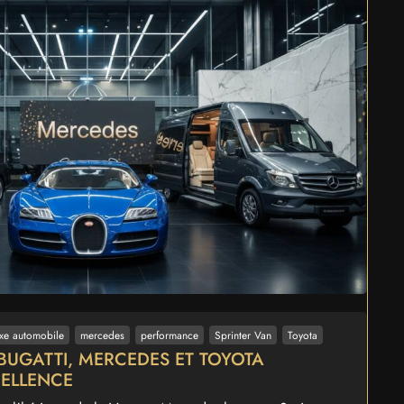
uxe automobile
mercedes
performance
Sprinter Van
Toyota
BUGATTI, MERCEDES ET TOYOTA
CELLENCE