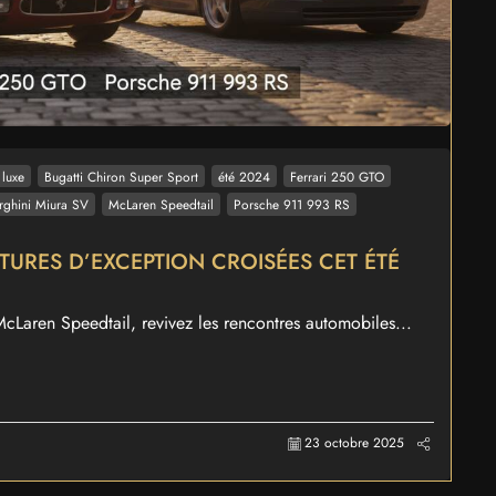
 luxe
Bugatti Chiron Super Sport
été 2024
Ferrari 250 GTO
ghini Miura SV
McLaren Speedtail
Porsche 911 993 RS
TURES D’EXCEPTION CROISÉES CET ÉTÉ
cLaren Speedtail, revivez les rencontres automobiles...
23 octobre 2025