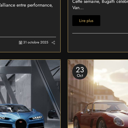
Cette semaine, Bugatti célèb
alliance entre performance,
Van...
Lire plus
31 octobre 2025
23
Oct