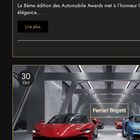
La 8ème édition des Automobile Awards met à l’honneur l’
élégance...
Lire plus
30
Oct