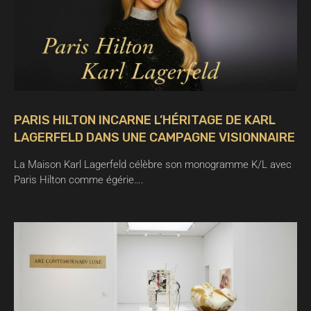
PARIS HILTON INCARNE L’HÉRITAGE DE KARL
LAGERFELD DANS UNE CAMPAGNE VISIONNAIRE
La Maison Karl Lagerfeld célèbre son monogramme K/L avec
Paris Hilton comme égérie….