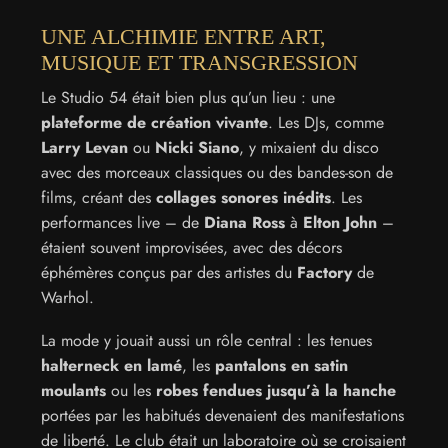
UNE ALCHIMIE ENTRE ART,
MUSIQUE ET TRANSGRESSION
Le Studio 54 était bien plus qu’un lieu : une
plateforme de création vivante
. Les DJs, comme
Larry Levan
ou
Nicki Siano
, y mixaient du disco
avec des morceaux classiques ou des bandes-son de
films, créant des
collages sonores inédits
. Les
performances live – de
Diana Ross
à
Elton John
–
étaient souvent improvisées, avec des décors
éphémères conçus par des artistes du
Factory
de
Warhol.
La mode y jouait aussi un rôle central : les tenues
halterneck en lamé
, les
pantalons en satin
moulants
ou les
robes fendues jusqu’à la hanche
portées par les habitués devenaient des manifestations
de liberté. Le club était un laboratoire où se croisaient