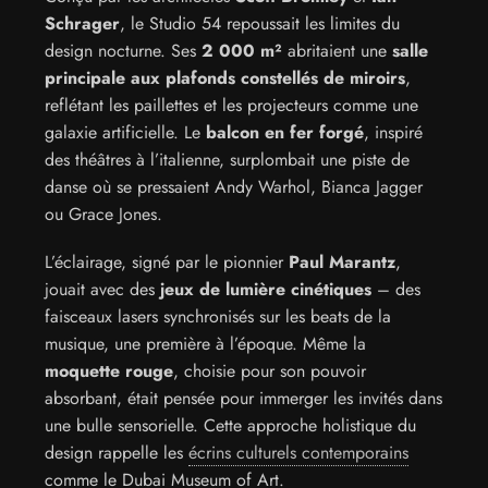
Schrager
, le Studio 54 repoussait les limites du
design nocturne. Ses
2 000 m²
abritaient une
salle
principale aux plafonds constellés de miroirs
,
reflétant les paillettes et les projecteurs comme une
galaxie artificielle. Le
balcon en fer forgé
, inspiré
des théâtres à l’italienne, surplombait une piste de
danse où se pressaient Andy Warhol, Bianca Jagger
ou Grace Jones.
L’éclairage, signé par le pionnier
Paul Marantz
,
jouait avec des
jeux de lumière cinétiques
– des
faisceaux lasers synchronisés sur les beats de la
musique, une première à l’époque. Même la
moquette rouge
, choisie pour son pouvoir
absorbant, était pensée pour immerger les invités dans
une bulle sensorielle. Cette approche holistique du
design rappelle les
écrins culturels contemporains
comme le Dubai Museum of Art.