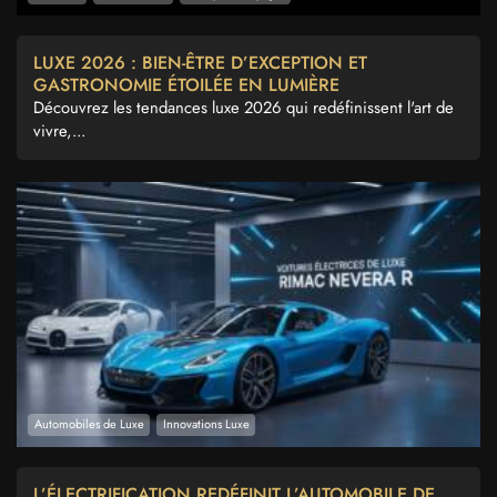
LUXE 2026 : BIEN-ÊTRE D’EXCEPTION ET
GASTRONOMIE ÉTOILÉE EN LUMIÈRE
Découvrez les tendances luxe 2026 qui redéfinissent l'art de
vivre,...
Automobiles de Luxe
Innovations Luxe
L’ÉLECTRIFICATION REDÉFINIT L’AUTOMOBILE DE