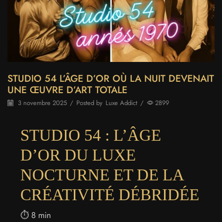
STUDIO 54 L’ÂGE D’OR OÙ LA NUIT DEVENAIT
UNE ŒUVRE D’ART TOTALE
3 novembre 2025
/
Posted by
Luxe Addict
/
2899
STUDIO 54 : L’ÂGE
D’OR DU LUXE
NOCTURNE ET DE LA
CRÉATIVITÉ DÉBRIDÉE
⏱️ 8 min