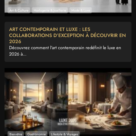
Art & Culture
Horlogerie & Joaillerie
Mode & Luxe
ART CONTEMPORAIN ET LUXE : LES
COLLABORATIONS D’EXCEPTION À DÉCOUVRIR EN
2026
Découvrez comment l'art contemporain redéfinit le luxe en
2026 à...
Bien-être
Gastronomie
Lifestyle & Voyages