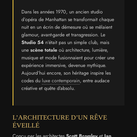
Dans les années 1970, un ancien studio
d’opéra de Manhattan se transformait chaque
nuit en un écrin de démesure où se mêlaient
glamour, avant-garde et transgression. Le
Studio 54
n’était pas un simple club, mais
une
scène totale
où architecture, lumière,
musique et mode fusionnaient pour créer une
expérience immersive, devenue mythique.
Aujourd’hui encore, son héritage inspire les
codes du
luxe contemporain
, entre audace
créative et quête d’absolu.
L’ARCHITECTURE D’UN RÊVE
ÉVEILLÉ
Conçu par les architectes
Scott Bromley
et
Ian