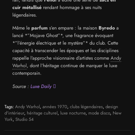
cuir métallisé
rendant hommage à ses nuits
légendaires.
Même le
parfum
s’en empare : la maison
Byredo
a
lancé *”Mojave Ghost”*, une fragrance évoquant
*”l’énergie électrique et le mystère”* du club. Cette
capacité à transcender les époques et les disciplines
rappelle l’approche visionnaire d’artistes comme
Andy
Warhol
, dont l’héritage continue de marquer le luxe
contemporain.
Source :
Luxe Daily
Tags:
Andy Warhol
,
années 1970
,
clubs légendaires
,
design
d'intérieur
,
héritage culturel
,
luxe nocturne
,
mode disco
,
New
York
,
Studio 54