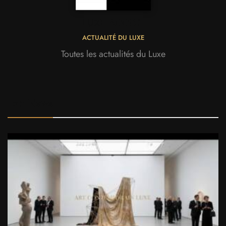
LUXE ADDICT
ACTUALITÉ DU LUXE
Toutes les actualités du Luxe
Top News