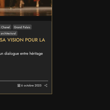
é Chanel
Grand Palais
e architectural
SA VISION POUR LA
un dialogue entre héritage
6 octobre 2025