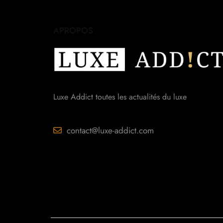
APROPOS
Luxe Addict toutes les actualités du luxe
contact@luxe-addict.com