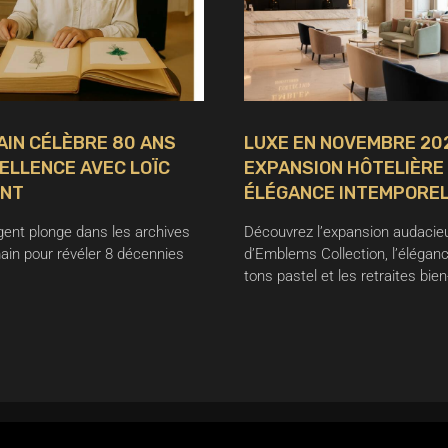
IN CÉLÈBRE 80 ANS
LUXE EN NOVEMBRE 202
ELLENCE AVEC LOÏC
EXPANSION HÔTELIÈRE
ENT
ÉLÉGANCE INTEMPORE
igent plonge dans les archives
Découvrez l’expansion audacie
ain pour révéler 8 décennies
d’Emblems Collection, l’élégan
tons pastel et les retraites bie