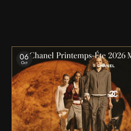
06
Oct