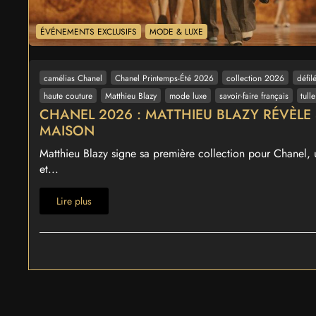
ÉVÉNEMENTS EXCLUSIFS
MODE & LUXE
camélias Chanel
Chanel Printemps-Été 2026
collection 2026
défil
haute couture
Matthieu Blazy
mode luxe
savoir-faire français
tull
CHANEL 2026 : MATTHIEU BLAZY RÉVÈLE 
MAISON
Matthieu Blazy signe sa première collection pour Chanel, 
et...
Lire plus