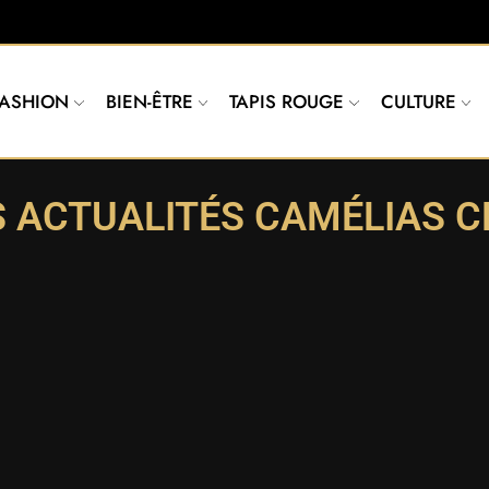
FASHION
BIEN-ÊTRE
TAPIS ROUGE
CULTURE
S ACTUALITÉS CAMÉLIAS C