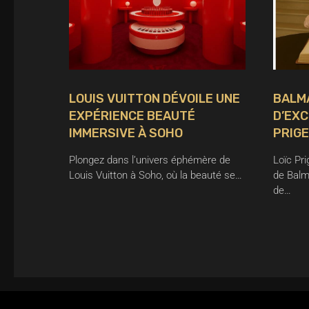
LOUIS VUITTON DÉVOILE UNE
BALMA
EXPÉRIENCE BEAUTÉ
D’EXC
IMMERSIVE À SOHO
PRIG
Plongez dans l’univers éphémère de
Loïc Pr
Louis Vuitton à Soho, où la beauté se…
de Balm
de…