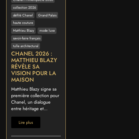
collection 2026
défilé Chanel
Grand Palais
haute couture
Matthieu Blazy
mode luxe
savoir-faire français
tulle architectural
CHANEL 2026 :
MATTHIEU BLAZY
RÉVÈLE SA
VISION POUR LA
MAISON
Matthieu Blazy signe sa
première collection pour
Chanel, un dialogue
entre héritage et...
Lire plus