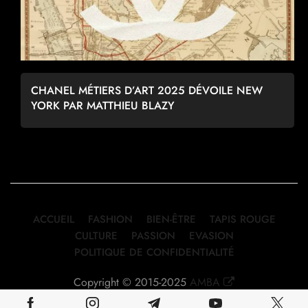
CHANEL MÉTIERS D’ART 2025 DÉVOILE NEW
YORK PAR MATTHIEU BLAZY
ACCUEIL
FASHION
BIEN-ÊTRE
TAPIS ROUGE
CULTURE
PASSION
EVASION
POLITIQUE DE CONFIDENTIALITÉ
Copyright © 2015-2025
AMBA