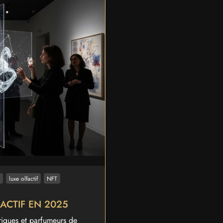
e
luxe olfactif
NFT
ACTIF EN 2025
riques et parfumeurs de