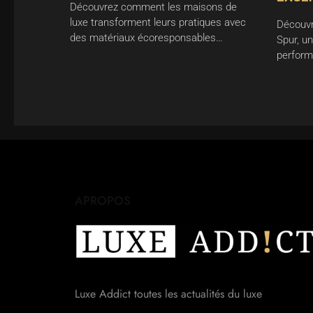
Découvrez comment les maisons de
luxe transforment leurs pratiques avec
Découvr
des matériaux écoresponsables…
Spur, un
perform
APROPOS
Luxe Addict toutes les actualités du luxe