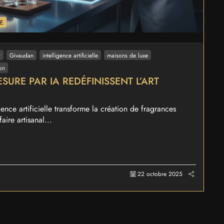
XE
r
Givaudan
intelligence artificielle
maisons de luxe
on
SURE PAR IA REDÉFINISSENT L’ART
nce artificielle transforme la création de fragrances
aire artisanal...
22 octobre 2025