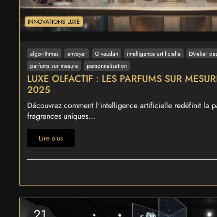
INNOVATIONS LUXE
algorithmes
envoyer
Givaudan
intelligence artificielle
L'Atelier d
parfums sur mesure
personnalisation
LUXE OLFACTIF : LES PARFUMS SUR MESUR
2025
Découvrez comment l'intelligence artificielle redéfinit la
fragrances uniques...
Lire plus
21