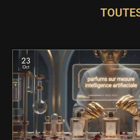
TOUTES
23
Oct