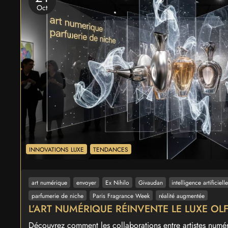
Oct
INNOVATIONS LUXE
TENDANCES
art numérique
envoyer
Ex Nihilo
Givaudan
intelligence artificiell
parfumerie de niche
Paris Fragrance Week
réalité augmentée
L’ART NUMÉRIQUE RÉINVENTE LE LUXE OLF
Découvrez comment les collaborations entre artistes numé