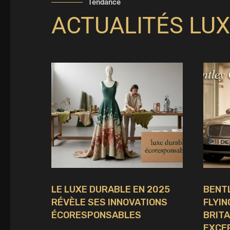
Tendance
ACTUALITÉS LUX
LE LUXE DURABLE EN 2025
BENT
RÉVÈLE SES INNOVATIONS
FLYIN
ÉCORESPONSABLES
BRITA
EXCE