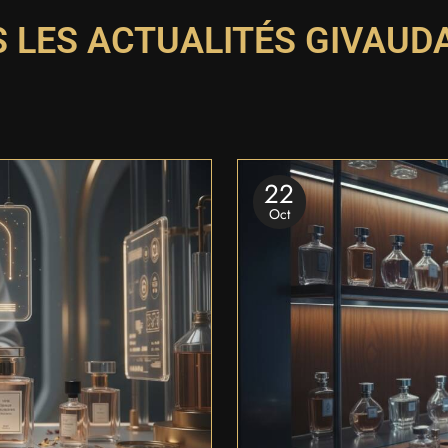
 LES ACTUALITÉS GIVAUD
22
Oct