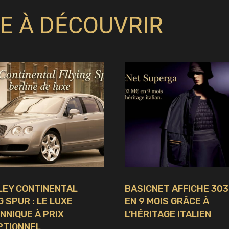
E À DÉCOUVRIR
LEY CONTINENTAL
BASICNET AFFICHE 30
G SPUR : LE LUXE
EN 9 MOIS GRÂCE À
NNIQUE À PRIX
L’HÉRITAGE ITALIEN
PTIONNEL