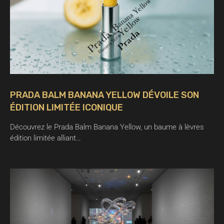
PRADA BALM BANANA YELLOW DÉVOILE SON
ÉDITION LIMITÉE ICONIQUE
Découvrez le Prada Balm Banana Yellow, un baume à lèvres
édition limitée alliant…