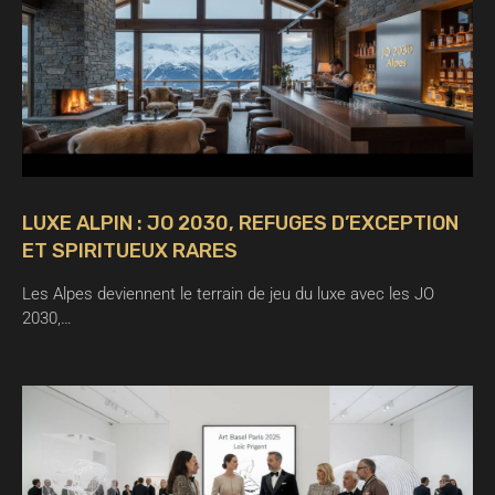
LUXE ALPIN : JO 2030, REFUGES D’EXCEPTION
ET SPIRITUEUX RARES
Les Alpes deviennent le terrain de jeu du luxe avec les JO
2030,…