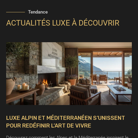
Tendance
ACTUALITÉS LUXE À DÉCOUVRIR
LUXE ALPIN ET MÉDITERRANÉEN S’UNISSENT
POUR REDÉFINIR L’ART DE VIVRE
Découvrez comment les Alpes et la Méditerranée inspirent le