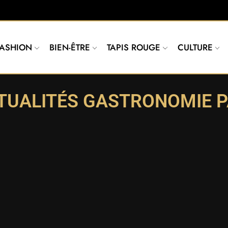
FASHION
BIEN-ÊTRE
TAPIS ROUGE
CULTURE
TUALITÉS GASTRONOMIE P