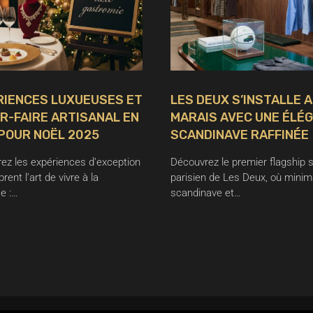
RIENCES LUXUEUSES ET
LES DEUX S’INSTALLE 
R-FAIRE ARTISANAL EN
MARAIS AVEC UNE ÉLÉ
POUR NOËL 2025
SCANDINAVE RAFFINÉE
ez les expériences d’exception
Découvrez le premier flagship 
brent l’art de vivre à la
parisien de Les Deux, où mini
e :…
scandinave et…