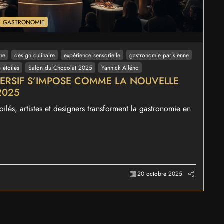
GASTRONOMIE
ine
design culinaire
expérience sensorielle
gastronomie parisienne
s étoilés
Salon du Chocolat 2025
Yannick Alléno
MERSIF S’IMPOSE COMME LA NOUVELLE
2025
lés, artistes et designers transforment la gastronomie en
20 octobre 2025