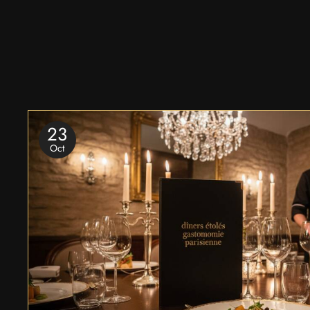
23
Oct