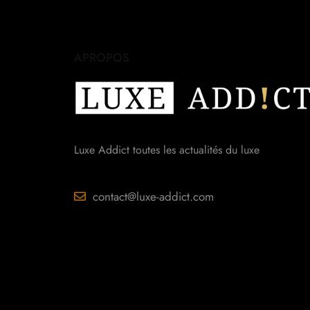
APROPOS
Luxe Addict toutes les actualités du luxe
contact@luxe-addict.com