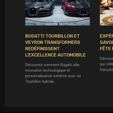
BUGATTI TOURBILLON ET
EXPÉ
VEYRON TRANSFORMERS
SAVOI
REDÉFINISSENT
FÊTE 
L’EXCELLENCE AUTOMOBILE
Découvr
qui célè
Découvrez comment Bugatti allie
français
innovation technologique et
personnalisation extrême avec sa
Tourbillon hybride…