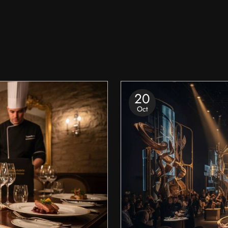
20
Oct