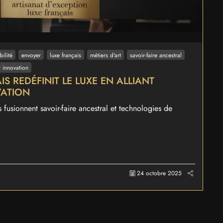
ilité
envoyer
luxe français
métiers d'art
savoir-faire ancestral
t innovation
IS REDÉFINIT LE LUXE EN ALLIANT
VATION
s fusionnent savoir-faire ancestral et technologies de
24 octobre 2025