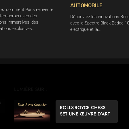
AUTOMOBILE
ez comment Paris réinvente
ontemporain avec des
Découvrez les innovations Roll
ions immersives, des
avec la Spectre Black Badge 1
rations exclusives…
électrique et la…
LUMIÈRE SUR :
ROLLS-ROYCE CHESS
SET UNE ŒUVRE D’ART
POUR LES AMATEURS
D’ÉCHECS