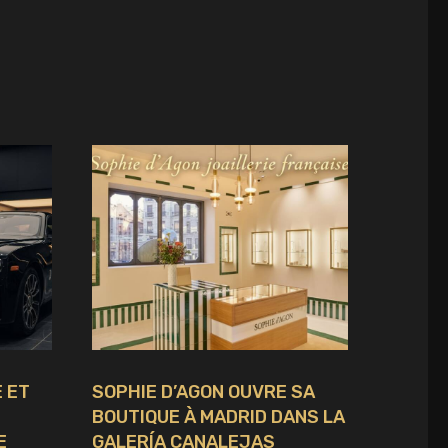
 ET
SOPHIE D’AGON OUVRE SA
BOUTIQUE À MADRID DANS LA
E
GALERÍA CANALEJAS