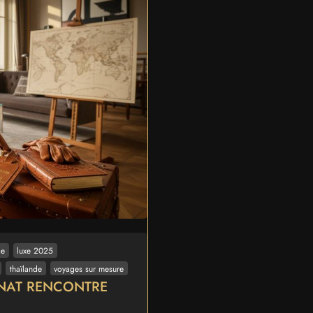
ce
luxe 2025
thaïlande
voyages sur mesure
ANAT RENCONTRE